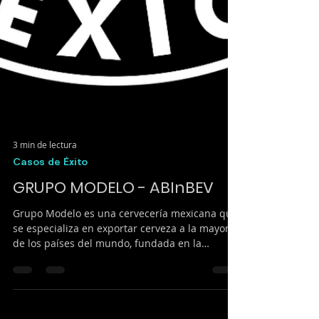
3 min de lectura
Casos de Éxito
GRUPO MODELO - ABInBEV
Grupo Modelo es una cervecería mexicana que
se especializa en exportar cerveza a la mayoría
de los países del mundo, fundada en la
Ciudad...