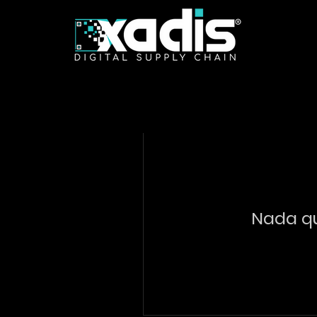
Nada qu